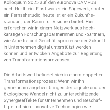
Kolloquium 2025 auf den euronova CAMPUS
nach Hürth ein. Einst war er ein Sägewerk, später
ein Fernseh­studio, heute ist er ein Zukunfts­
standort, der Raum für Visionen bietet: Hier
erforschen wir in einem Netzwerk aus hoch­
karätigen Forschungs­partnerinnen und -partnern,
wie Arbeits- und Geschäfts­prozesse der Zukunft
in Unter­nehmen digital unter­stützt werden
können und entwickeln Angebote zur Begleitung
von Trans­formations­prozessen.
Die Arbeits­welt befindet sich in einem doppelten
Trans­forma­tions­prozess: Wenn wir ihn
gemeinsam angehen, bringen der digitale und der
ökologische Wandel nicht zu unter­schätzende
Synergie­effekte für Unter­nehmen und Beschäf­
tigte mit sich. Inno­vative Techno­logien wie