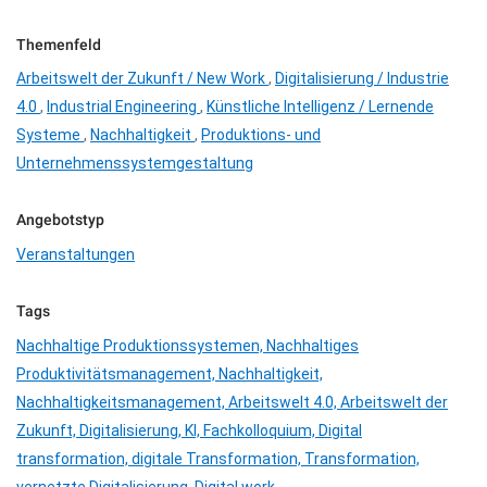
Themenfeld
Arbeitswelt der Zukunft / New Work
,
Digitalisierung / Industrie
4.0
,
Industrial Engineering
,
Künstliche Intelligenz / Lernende
Systeme
,
Nachhaltigkeit
,
Produktions- und
Unternehmenssystemgestaltung
Angebotstyp
Veranstaltungen
Tags
Nachhaltige Produktionssystemen,
Nachhaltiges
Produktivitätsmanagement,
Nachhaltigkeit,
Nachhaltigkeitsmanagement,
Arbeitswelt 4.0,
Arbeitswelt der
Zukunft,
Digitalisierung,
KI,
Fachkolloquium,
Digital
transformation,
digitale Transformation,
Transformation,
vernetzte Digitalisierung,
Digital work