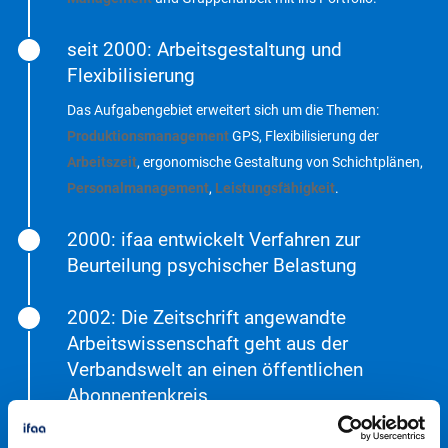
seit 2000: Arbeitsgestaltung und
Flexibilisierung
Das Aufgabengebiet erweitert sich um die Themen:
Produktionsmanagement
GPS, Flexibilisierung der
Arbeitszeit
, ergonomische Gestaltung von Schichtplänen,
Personalmanagement
,
Leistungsfähigkeit
.
2000: ifaa entwickelt Verfahren zur
Beurteilung psychischer Belastung
2002: Die Zeitschrift angewandte
Arbeitswissenschaft geht aus der
Verbandswelt an einen öffentlichen
Abonnentenkreis
2005–2007: Geschäftsführung Dr.-Ing.,