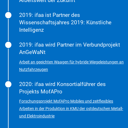
Arbeitswelt der Zukunft
2019: ifaa ist Partner des
Wissenschaftsjahres 2019: Künstliche
Intelligenz
2019: ifaa wird Partner im Verbundprojekt
AnGeWaNt
Arbeit an geeichten Waagen für hybride Wiegeleistungen an
Nutzfahrzeugen
2020: ifaa wird Konsortialführer des
Projekts MofAPro
Forschungsprojekt MofAPro Mobiles und zeitflexibles
Arbeiten in der Produktion in KMU der ostdeutschen Metall-
und Elektroindustrie