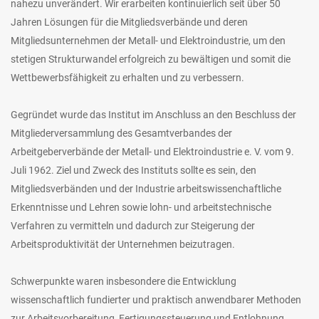
nahezu unverändert. Wir erarbeiten kontinuierlich seit über 50
Jahren Lösungen für die Mitgliedsverbände und deren
Mitgliedsunternehmen der Metall- und Elektroindustrie, um den
stetigen Strukturwandel erfolgreich zu bewältigen und somit die
Wettbewerbsfähigkeit zu erhalten und zu verbessern.
Gegründet wurde das Institut im Anschluss an den Beschluss der
Mitgliederversammlung des Gesamtverbandes der
Arbeitgeberverbände der Metall- und Elektroindustrie e. V. vom 9.
Juli 1962. Ziel und Zweck des Instituts sollte es sein, den
Mitgliedsverbänden und der Industrie arbeitswissenchaftliche
Erkenntnisse und Lehren sowie lohn- und arbeitstechnische
Verfahren zu vermitteln und dadurch zur Steigerung der
Arbeitsproduktivität der Unternehmen beizutragen.
Schwerpunkte waren insbesondere die Entwicklung
wissenschaftlich fundierter und praktisch anwendbarer Methoden
zur Arbeitsvorbereitung, Fertigungssteuerung und Entlohnung