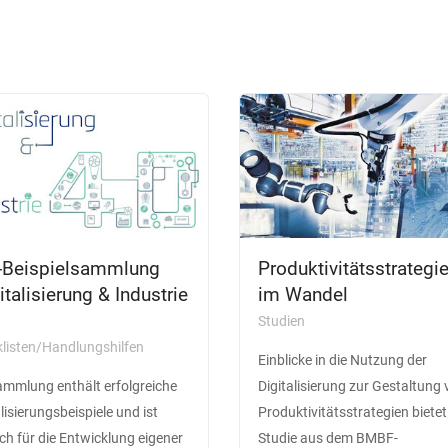
a-Beispielsammlung
Produktivitätsstrategi
italisierung & Industrie
im Wandel
Studien
listen/Handlungshilfen
Einblicke in die Nutzung der
ammlung enthält erfolgreiche
Digitalisierung zur Gestaltung
alisierungsbeispiele und ist
Produktivitätsstrategien bietet
eich für die Entwicklung eigener
Studie aus dem BMBF-