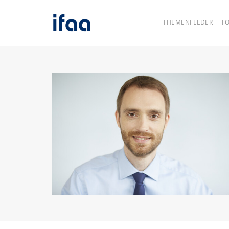
THEMENFELDER
F