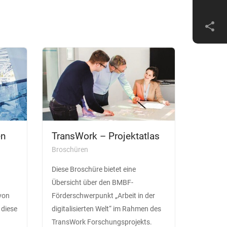
share
en
TransWork – Projektatlas
Broschüren
Diese Broschüre bietet eine
Übersicht über den BMBF-
 von
Förderschwerpunkt „Arbeit in der
 diese
digitalisierten Welt“ im Rahmen des
TransWork Forschungsprojekts.