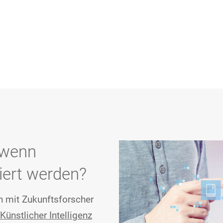
, wenn
iert werden?
h mit Zukunftsforscher
Künstlicher Intelligenz