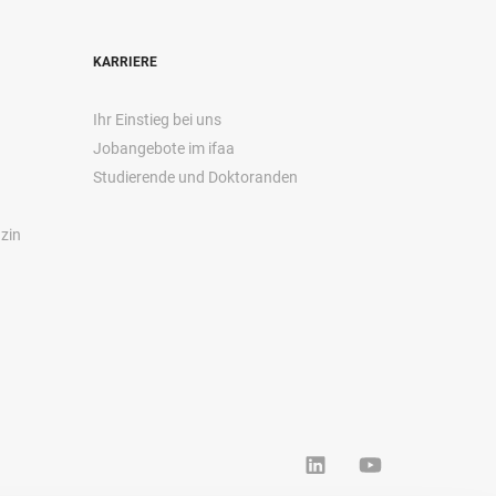
KARRIERE
Ihr Einstieg bei uns
Jobangebote im ifaa
Studierende und Doktoranden
zin