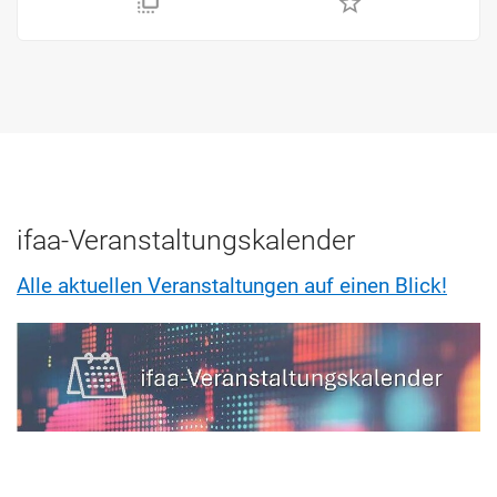
flip_to_front
star_border
ifaa-Veranstaltungskalender
Alle aktuellen Veranstaltungen auf einen Blick!