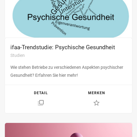
ifaa-Trendstudie: Psychische Gesundheit
Studien
Wie stehen Betriebe zu verschiedenen Aspekten psychischer
Gesundheit? Erfahren Sie hier mehr!
DETAIL
MERKEN
flip_to_front
star_border