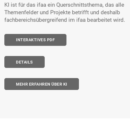
KI ist für das ifaa ein Quer­schnitts­thema, das alle
Themen­felder und Projekte betrifft und deshalb
fach­bereichs­über­greifend im ifaa bearbeitet wird.
INTERAKTIVES PDF
DETAILS
MEHR ERFAHREN ÜBER KI