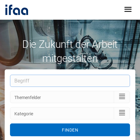
Die Zukunft der Arbeit
mitgestalten
FINDEN