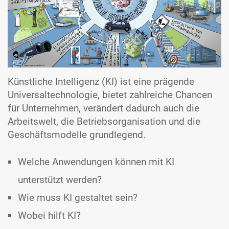
Künstliche Intelligenz (KI) ist eine prägende
Universal­technologie, bietet zahlreiche Chancen
für Unter­nehmen, verändert dadurch auch die
Arbeits­welt, die Betriebs­organisation und die
Geschäfts­modelle grundlegend.
Welche Anwendungen können mit KI
unterstützt werden?
Wie muss KI gestaltet sein?
Wobei hilft KI?