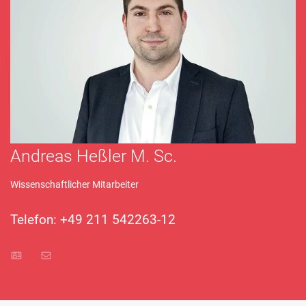
Andreas Heßler M. Sc.
Wissenschaftlicher Mitarbeiter
Telefon: +49 211 542263-12