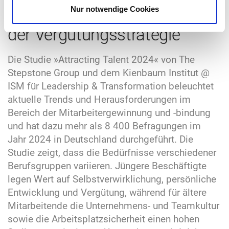
verschiedener Bedürfnisse in
Nur notwendige Cookies
der Vergütungsstrategie
Die Studie »Attracting Talent 2024« von The
Stepstone Group und dem Kienbaum Institut @
ISM für Leadership & Transformation beleuchtet
aktuelle Trends und Herausforderungen im
Bereich der Mitarbeitergewinnung und -bindung
und hat dazu mehr als 8 400 Befragungen im
Jahr 2024 in Deutschland durchgeführt. Die
Studie zeigt, dass die Bedürfnisse verschiedener
Berufsgruppen variieren. Jüngere Beschäftigte
legen Wert auf Selbstverwirklichung, persönliche
Entwicklung und Vergütung, während für ältere
Mitarbeitende die Unternehmens- und Teamkultur
sowie die Arbeitsplatzsicherheit einen hohen