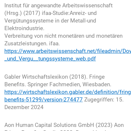
Institut für angewandte Arbeitswissenschaft
(Hrsg.) (2017) ifaa-Studie:Anreiz- und
Vergütungssysteme in der Metall-und
Elektroindustrie.
Verbreitung von nicht monetären und monetären
Zusatzleistungen. ifaa.
https://www.arbeitswissenschaft.net/fileadmin/D
_und_Vergu__tungssysteme_web.pdf
Gabler Wirtschaftslexikon (2018). Fringe
Benefits. Springer Fachmedien, Wiesbaden.
https://wirtschaftslexikon.gabler.de/definition/fring
benefits-51299/version-274477
Zugegriffen: 15.
Dezember 2024
Aon Human Capital Solutions GmbH (2023) Aon