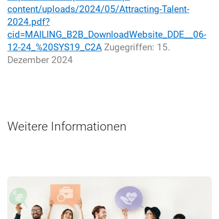
content/uploads/2024/05/Attracting-Talent-
2024.pdf?
cid=MAILING_B2B_DownloadWebsite_DDE__06-
12-24_%20SYS19_C2A
Zugegriffen: 15.
Dezember 2024
Weitere Informationen