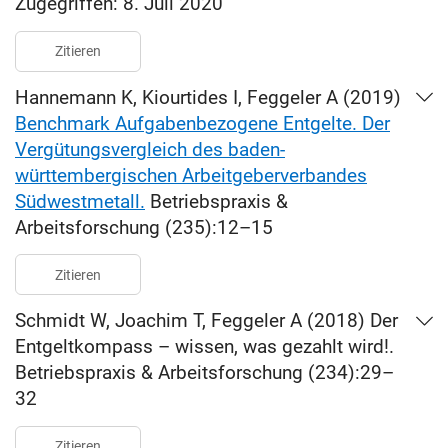
Zugegriffen: 8. Juli 2020
Zitieren
Hannemann K, Kiourtides I, Feggeler A (2019)
Benchmark Aufgabenbezogene Entgelte. Der
Vergütungsvergleich des baden-
württembergischen Arbeitgeberverbandes
Südwestmetall.
Betriebspraxis &
Arbeitsforschung (235):12–15
Zitieren
Schmidt W, Joachim T, Feggeler A (2018) Der
Entgeltkompass – wissen, was gezahlt wird!.
Betriebspraxis & Arbeitsforschung (234):29–
32
Zitieren