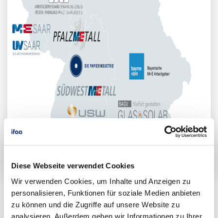
Diese Webseite verwendet Cookies
Wir verwenden Cookies, um Inhalte und Anzeigen zu
personalisieren, Funktionen für soziale Medien anbieten
zu können und die Zugriffe auf unsere Website zu
Bayern
analysieren. Außerdem geben wir Informationen zu Ihrer