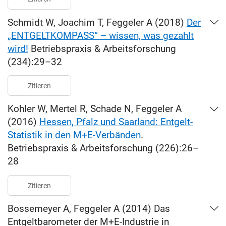
Schmidt W, Joachim T, Feggeler A (2018)
Der
„ENTGELTKOMPASS“ – wissen, was gezahlt
wird!
Betriebspraxis & Arbeitsforschung
(234):29–32
Zitieren
Kohler W, Mertel R, Schade N, Feggeler A
(2016)
Hessen, Pfalz und Saarland: Entgelt-
Statistik in den M+E-Verbänden
.
Betriebspraxis & Arbeitsforschung (226):26–
28
Zitieren
Bossemeyer A, Feggeler A (2014) Das
Entgeltbarometer der M+E-Industrie in