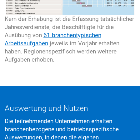
Kern der Erhebung ist die Erfassung tatsächlicher
Jahresverdienste, die Beschäftigte für die
Ausübung von
61 branchentypischen
Arbeitsaufgaben
jeweils im Vorjahr erhalten
haben. Regionenspezifisch werden weitere
Aufgaben erhoben.
Auswertung und Nutzen
Die teilnehmenden Unternehmen erhalten
branchenbezogene und betriebsspezifische
Auswertungen, in denen die eigenen