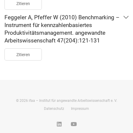
Zitieren
Feggeler A, Pfeffer W (2010) Benchmarking –
Instrument für kennzahlenbasiertes
Produktivitätsmanagement. angewandte
Arbeitswissenschaft 47(204):121-131
Zitieren
©
2026
ifaa – Institut für angewandte Arbeitswissenschaft e. V.
Datenschutz
Impressum