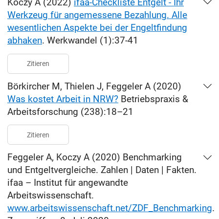
Koczy A (2022)
ifaa-Checkliste Entgelt - Ihr
Werkzeug für angemessene Bezahlung. Alle
wesentlichen Aspekte bei der Engeltfindung
abhaken
. Werkwandel (1):37-41
Zitieren
Börkircher M, Thielen J, Feggeler A (2020)
Was kostet Arbeit in NRW?
Betriebspraxis &
Arbeitsforschung (238):18–21
Zitieren
Feggeler A, Koczy A (2020) Benchmarking
und Entgeltvergleiche. Zahlen | Daten | Fakten.
ifaa – Institut für angewandte
Arbeitswissenschaft.
www.arbeitswissenschaft.net/ZDF_Benchmarking
.