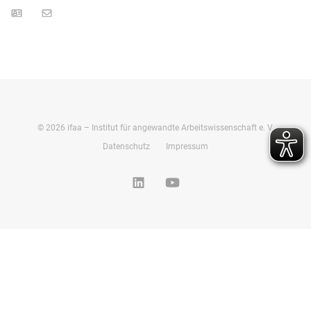
©
2026
ifaa – Institut für angewandte Arbeitswissenschaft e. V.
Datenschutz
Impressum