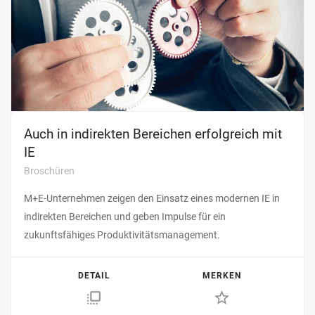
Auch in indirekten Bereichen erfolgreich mit
IE
Broschüren
M+E-Unternehmen zeigen den Einsatz eines modernen IE in
indirekten Bereichen und geben Impulse für ein
zukunftsfähiges Produktivitätsmanagement.
DETAIL
MERKEN
flip_to_front
star_border