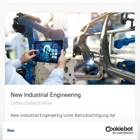
New Industrial Engineering
Zahlen/Daten/Fakten
New Industrial Engineering unter Berücksichtigung der
Anforderungen neuer Arbeitswelten. Ziele, Aufgaben, aktuelle
Situation und Handlungsfelder.