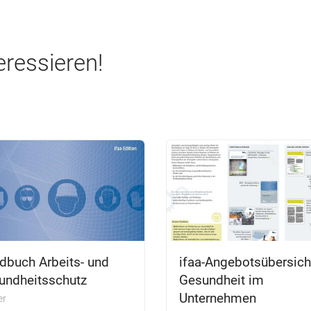
eressieren!
dbuch Arbeits- und
ifaa-Angebotsübersich
undheitsschutz
Gesundheit im
Unternehmen
er