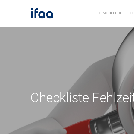
THEMENFELDER
F
Checkliste Fehlz