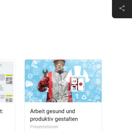
share
t:
Arbeit gesund und
produktiv gestalten
Präsentationen