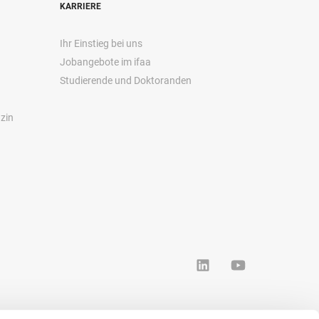
KARRIERE
Ihr Einstieg bei uns
Jobangebote im ifaa
Studierende und Doktoranden
zin