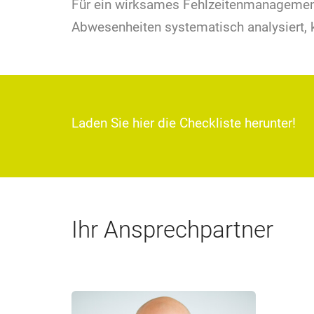
Für ein wirksames Fehlzeitenmanagement i
Abwesenheiten systematisch analysiert, 
Laden Sie hier die Checkliste herunter!
Ihr Ansprechpartner