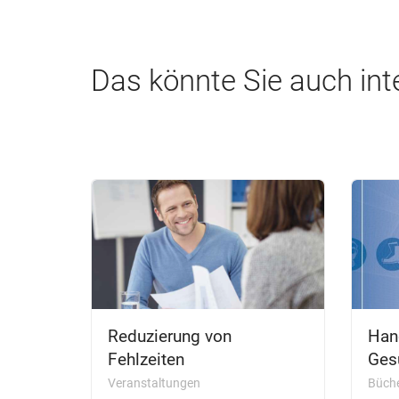
Das könnte Sie auch int
Reduzierung von
Han
Fehlzeiten
Ges
Veranstaltungen
Büch