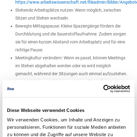
https://www.arbeitswissenschaft.net/fileadmin/Bilder/Angeb
Stehende Arbeitsplätze nutzen: Wenn möglich, zwischen
Sitzen und Stehen wechseln.
Bewegte Mittagspause: Kleine Spaziergänge fördern die
Durchblutung und die Sauerstoffaufnahme. Zudem sorgen
sie für einen kurzen Abstand vom Arbeitsplatz und für eine
richtige Pause.
Meetingkultur verändern: Wenn es passt, können Meetings
im Stehen abgehalten werden oder es wird möglich
gemacht, während der Sitzungen auch einmal aufzustehen.
Termine können auch in Form eines Walk & Talks
abgehalten werden.
Bewegung in den Alltag integrieren: Nach der Arbeit einen
Spaziergang machen oder eine kurze Sporteinheit
Diese Webseite verwendet Cookies
einbauen.
Wir verwenden Cookies, um Inhalte und Anzeigen zu
personalisieren, Funktionen für soziale Medien anbieten
Weitere Informationen zum Thema erhalten Sie bei Christine
zu können und die Zugriffe auf unsere Website zu