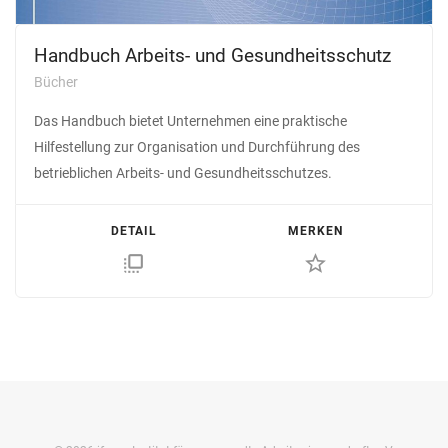
Handbuch Arbeits- und Gesundheitsschutz
Bücher
Das Handbuch bietet Unternehmen eine praktische
Hilfestellung zur Organisation und Durchführung des
betrieblichen Arbeits- und Gesundheitsschutzes.
DETAIL
MERKEN
flip_to_front
star_border