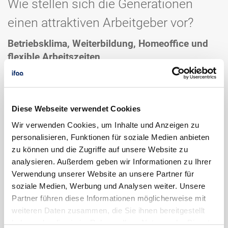
Wie stellen sich die Generationen
einen attraktiven Arbeitgeber vor?
Betriebsklima, Weiterbildung, Homeoffice und
flexible Arbeitszeiten
Sowohl die Aussicht auf einen sicheren Job als
auch ein gutes Betriebsklima liegen bei beiden
Generationen als Attraktivitätsfaktoren weit oben
und werden als sehr wichtig eingestuft (Adenauer
Diese Webseite verwendet Cookies
2018, Albert et al. 2019, Papasabbas & Pfuderer
Wir verwenden Cookies, um Inhalte und Anzeigen zu
2021, Ernst & Young 2020). Genauso sind
personalisieren, Funktionen für soziale Medien anbieten
Weiterbildungsangebote und die Aussicht auf
zu können und die Zugriffe auf unsere Website zu
persönliche Weiterentwicklung Kriterien, die für
analysieren. Außerdem geben wir Informationen zu Ihrer
Verwendung unserer Website an unsere Partner für
die Wahl eines Arbeitgebers sprechen können
soziale Medien, Werbung und Analysen weiter. Unsere
(Zenjob 2021, Randstad Deutschland 2021,
Partner führen diese Informationen möglicherweise mit
Adenauer 2018).
weiteren Daten zusammen, die Sie ihnen bereitgestellt
Auch die Möglichkeit einer guten Vereinbarkeit
haben oder die sie im Rahmen Ihrer Nutzung der Dienste