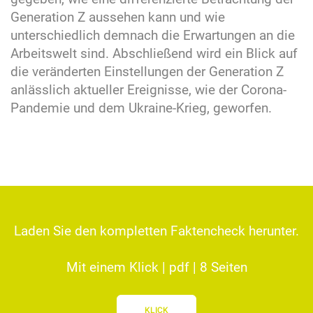
Generation Z aussehen kann und wie
unterschiedlich demnach die Erwartungen an die
Arbeitswelt sind. Abschließend wird ein Blick auf
die veränderten Einstellungen der Generation Z
anlässlich aktueller Ereignisse, wie der Corona-
Pandemie und dem Ukraine-Krieg, geworfen.
Laden Sie den kompletten Faktencheck herunter.
Mit einem Klick | pdf | 8 Seiten
KLICK