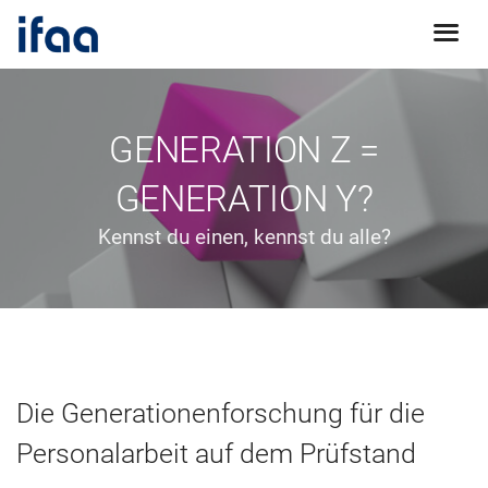
GENERATION Z =
GENERATION Y?
Kennst du einen, kennst du alle?
Die Generationenforschung für die
Personalarbeit auf dem Prüfstand