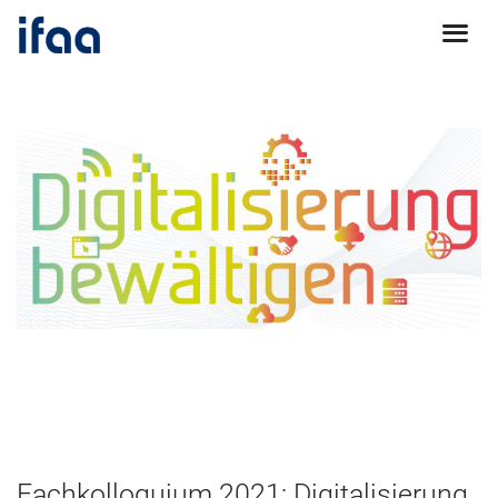
Fachkolloquium 2021: Digitalisierung