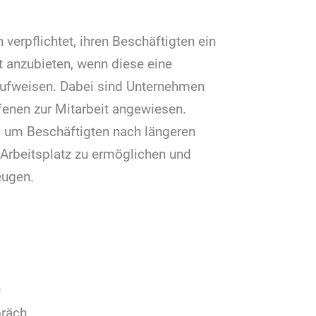
verpflichtet, ihren Beschäftigten ein
 anzubieten, wenn diese eine
aufweisen. Dabei sind Unternehmen
ffenen zur Mitarbeit angewiesen.
n, um Beschäftigten nach längeren
 Arbeitsplatz zu ermöglichen und
eugen.
n
präch