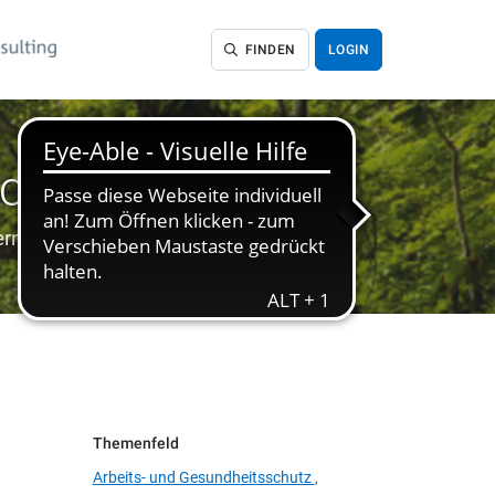
FINDEN
LOGIN
ch Bedarf
ternehmen
Themenfeld
Arbeits- und Gesundheitsschutz
,