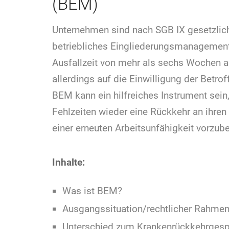
(BEM)
Unternehmen sind nach SGB IX gesetzlich 
betriebliches Eingliederungsmanagement
Ausfallzeit von mehr als sechs Wochen 
allerdings auf die Einwilligung der Betro
BEM kann ein hilfreiches Instrument sei
Fehlzeiten wieder eine Rückkehr an ihren
einer erneuten Arbeitsunfähigkeit vorzub
Inhalte:
Was ist BEM?
Ausgangssituation/rechtlicher Rahme
Unterschied zum Krankenrückkehrges