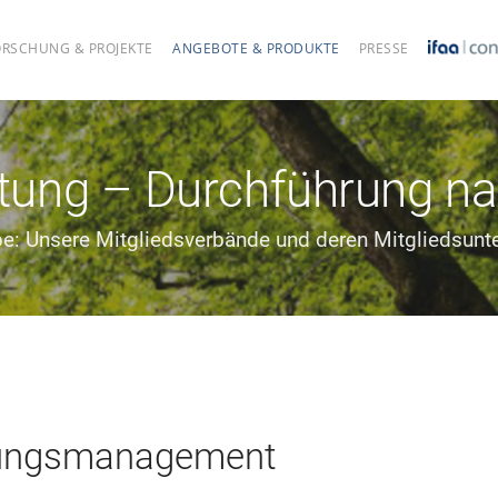
ORSCHUNG & PROJEKTE
ANGEBOTE & PRODUKTE
PRESSE
ltung – Durchführung na
pe: Unsere Mitgliedsverbände und deren Mitgliedsun
erungsmanagement