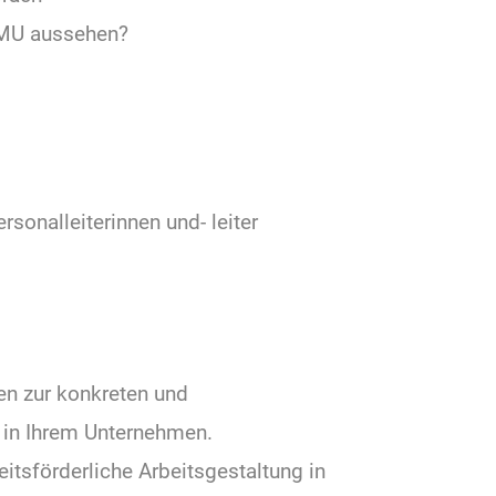
KMU aussehen?
sonalleiterinnen und- leiter
en zur konkreten und
in Ihrem Unternehmen.
eitsförderliche Arbeitsgestaltung in