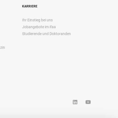
KARRIERE
Ihr Einstieg bei uns
Jobangebote im ifaa
Studierende und Doktoranden
zin