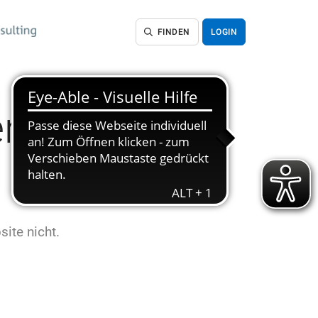
FINDEN
LOGIN
en
site nicht.