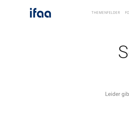
THEMENFELDER
F
S
Leider gib