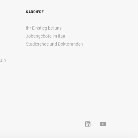
KARRIERE
Ihr Einstieg bei uns
Jobangebote im ifaa
Studierende und Doktoranden
zin