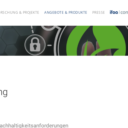
ORSCHUNG & PROJEKTE
ANGEBOTE & PRODUKTE
PRESSE
ng
Nachhaltigkeitsanforderungen