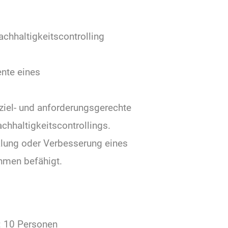
chhaltigkeitscontrolling
ente eines
e ziel- und anforderungsgerechte
chhaltigkeitscontrollings.
klung oder Verbesserung eines
ehmen befähigt.
: 10 Personen