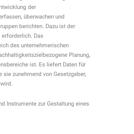
ntwicklung der
erfassen, überwachen und
uppen berichten. Dazu ist der
 erforderlich. Das
ereich des unternehmerischen
chhaltigkeitszielbezogene Planung,
sbereiche ist. Es liefert Daten für
wie sie zunehmend von Gesetzgeber,
wird.
d Instrumente zur Gestaltung eines