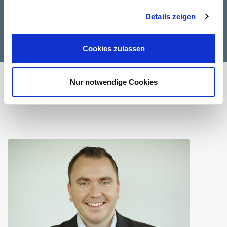
Jetzt anfragen!
Details zeigen
E-MAIL
Cookies zulassen
Nur notwendige Cookies
Sprechen Sie uns an!