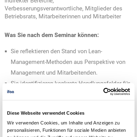
indirekter Bereiche,
Verbesserungsverantwortliche, Mitglieder des
Betriebsrats, Mitarbeiterinnen und Mitarbeiter
Was Sie nach dem Seminar können:
Sie reflektieren den Stand von Lean-
Management-Methoden aus Perspektive von
Management und Mitarbeitenden.
Sie identifizieren konkrete Handlungsfelder für
Verbesserungsmaßnahmen.
Sie können die Nachhaltigkeit von Lean-
Diese Webseite verwendet Cookies
Management-Methoden sicherstellen.
Wir verwenden Cookies, um Inhalte und Anzeigen zu
personalisieren, Funktionen für soziale Medien anbieten
Themenfeld