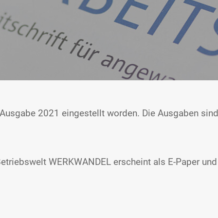
en Ausgabe 2021 eingestellt worden. Die Ausgaben sind 
 Betriebswelt WERKWANDEL erscheint als E-Paper un