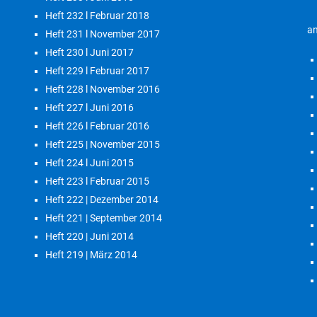
Heft 232 l Februar 2018
an
Heft 231 l November 2017
Heft 230 l Juni 2017
Heft 229 l Februar 2017
Heft 228 l November 2016
Heft 227 l Juni 2016
Heft 226 l Februar 2016
Heft 225 | November 2015
Heft 224 l Juni 2015
Heft 223 l Februar 2015
Heft 222 | Dezember 2014
Heft 221 | September 2014
Heft 220 | Juni 2014
Heft 219 | März 2014