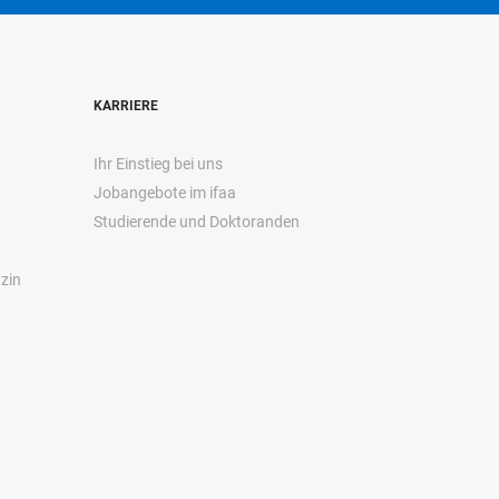
KARRIERE
Ihr Einstieg bei uns
Jobangebote im ifaa
Studierende und Doktoranden
zin