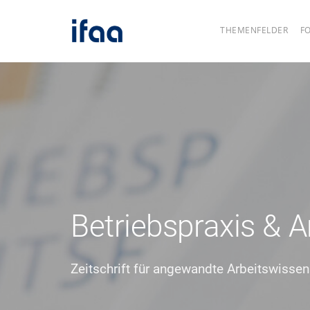
THEMENFELDER
F
Betriebspraxis & 
Zeitschrift für angewandte Arbeitswisse