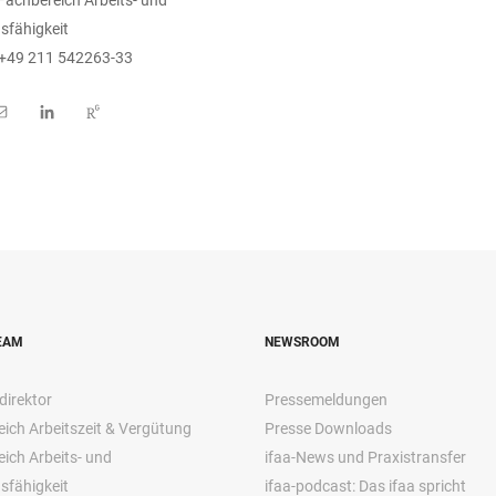
sfähigkeit
 +49 211 542263-33
EAM
NEWSROOM
direktor
Pressemeldungen
ich Arbeitszeit & Vergütung
Presse Downloads
ich Arbeits- und
ifaa-News und Praxistransfer
sfähigkeit
ifaa-podcast: Das ifaa spricht