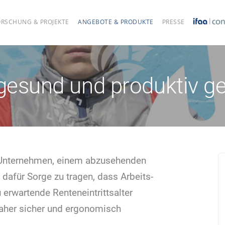
ORSCHUNG & PROJEKTE
ANGEBOTE & PRODUKTE
PRESSE
 gesund und produktiv ge
Unter­nehmen, einem abzusehenden
dafür Sorge zu tragen, dass Arbeits-
erwartende Renten­eintritts­alter
daher sicher und ergonomisch