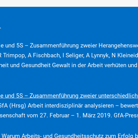
r
e und 5S – Zusammenführung zweier Herangehenswei
 R Trimpop, A Fischbach, I Seliger, A Lynnyk, N Kleine
it und Gesundheit Gewalt in der Arbeit verhüten und
e und 5S – Zusammenführung zweier unterschiedliche
 GfA (Hrsg) Arbeit interdisziplinär analysieren – bewe
ssenschaft vom 27. Februar – 1. März 2019. GfA-Press
 Warum Arbeits- und Gesundheitsschutz zum Erfolg bei