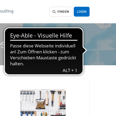
FINDEN
LOGIN
stalten