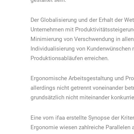
Der Globalisierung und der Erhalt der We
Unter­nehmen mit Produktivitäts­steiger
Minimierung von Verschwendung in allen 
Individual­isierung von Kunden­wünschen
Produktions­abläufen erreichen.
Ergonomische Arbeits­gestaltung und Prod
allerdings nicht getrennt voneinander be
grund­sätzlich nicht miteinander konkurrie
Eine vom ifaa erstellte Synopse der Kri
Ergonomie wiesen zahlreiche Parallelen a