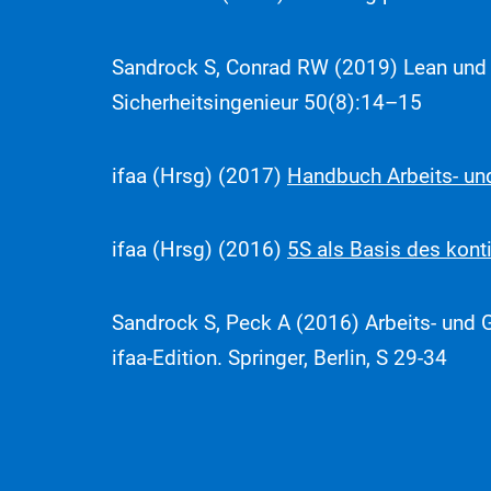
Sandrock S, Conrad RW (2019) Lean und 
Sicherheitsingenieur 50(8):14–15
ifaa (Hrsg) (2017)
Handbuch Arbeits- un
ifaa (Hrsg) (2016)
5S als Basis des kont
Sandrock S, Peck A (2016) Arbeits- und G
ifaa-Edition. Springer, Berlin, S 29-34