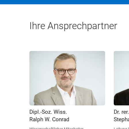
Ihre Ansprechpartner
Dipl.-Soz. Wiss.
Dr. rer
Ralph W. Conrad
Steph
Wissenschaftlicher Mitarbeiter
Leitung 