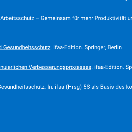
Arbeitsschutz – Gemeinsam für mehr Produktivität un
d Gesundheitsschutz
. ifaa-Edition. Springer, Berlin
inuierlichen Verbesserungsprozesses
. ifaa-Edition. Sp
esundheitsschutz. In: ifaa (Hrsg) 5S als Basis des k