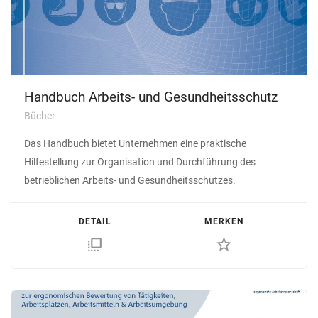
Handbuch Arbeits- und Gesundheitsschutz
Bücher
Das Handbuch bietet Unternehmen eine praktische
Hilfestellung zur Organisation und Durchführung des
betrieblichen Arbeits- und Gesundheitsschutzes.
DETAIL
MERKEN
flip_to_front
star_border