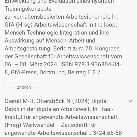
Entwicklung und Evaluation eines hybriden
Trainingskonzepts
zur verhaltensbasierten Arbeitssicherheit. In:
GfA (Hrsg) Arbeitswissenschaft in-the-loop:
Mensch-Technologie-Integration und ihre
Auswirkung auf Mensch, Arbeit und
Arbeitsgestaltung. Bericht zum 70. Kongress
der Gesellschaft für Arbeitswissenschaft vom
06. – 08. März 2024. ISBN 978-3-936804-34-
8, GfA-Press, Dortmund, Beitrag E.2.7
Zitieren
Gierull M-H, Ottersböck N (2024) Digital
Detox in der digitalen Arbeitswelt. In: ifaa -
Institut für angewandte Arbeitswissenschaft
(Hrsg) Werkwandel – Zeitschrift für
angewandte Arbeitswissenschaft. 3/24:66-68