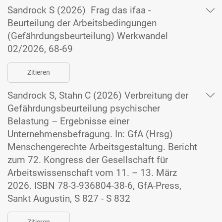
Sandrock S (2026) Frag das ifaa -
Beurteilung der Arbeitsbedingungen
(Gefährdungsbeurteilung) Werkwandel
02/2026, 68-69
Zitieren
Sandrock S, Stahn C (2026) Verbreitung der
Gefährdungsbeurteilung psychischer
Belastung – Ergebnisse einer
Unternehmensbefragung. In: GfA (Hrsg)
Menschengerechte Arbeitsgestaltung. Bericht
zum 72. Kongress der Gesellschaft für
Arbeitswissenschaft vom 11. – 13. März
2026. ISBN 78-3-936804-38-6, GfA-Press,
Sankt Augustin, S 827 - S 832
Zitieren