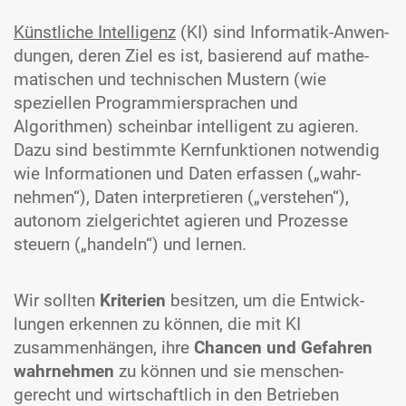
Künstliche Intelligenz
(KI) sind Informatik-Anwen­
dungen, deren Ziel es ist, basierend auf mathe­
matischen und tech­nischen Mustern (wie
speziellen Programmier­sprachen und
Algorithmen) scheinbar intelligent zu agieren.
Dazu sind bestimmte Kern­funktionen notwendig
wie Informa­tionen und Daten erfassen („wahr­
nehmen“), Daten inter­pretieren („verstehen“),
autonom ziel­gerichtet agieren und Prozesse
steuern („handeln“) und lernen.
Wir sollten
Kriterien
besitzen, um die Entwick­
lungen erkennen zu können, die mit KI
zusammen­hängen, ihre
Chancen und Gefahren
wahr­nehmen
zu können und sie menschen­
gerecht und wirtschaftlich in den Betrieben