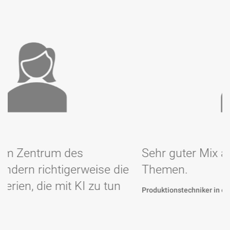
Sehr guter Mix aus KI und Change-
ie
Themen.
Produktionstechniker in einem Konzernstandort