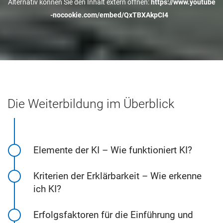
Alternativ können Sie den Inhalt extern öffnen:
https://www.youtube
-nocookie.com/embed/QxTBXAkpCI4
Die Weiterbildung im Überblick
Elemente der KI – Wie funktioniert KI?
Kriterien der Erklär­barkeit – Wie erkenne
ich KI?
Erfolgs­faktoren für die Einführung und