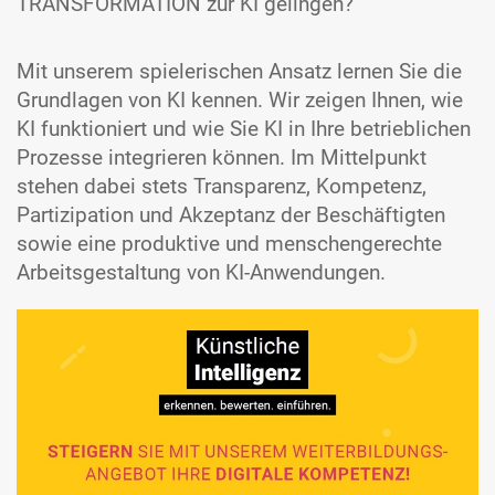
TRANSFORMATION zur KI gelingen?
Mit unserem spielerischen Ansatz lernen Sie die
Grund­lagen von KI kennen. Wir zeigen Ihnen, wie
KI funktioniert und wie Sie KI in Ihre betrieblichen
Prozesse integrieren können. Im Mittel­punkt
stehen dabei stets Trans­parenz, Kompetenz,
Partizi­pation und Akzeptanz der Beschäf­tigten
sowie eine produktive und menschen­gerechte
Arbeits­gestaltung von KI-Anwen­dungen.