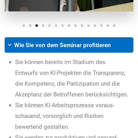
Wie Sie von dem Seminar profitieren
Sie können bereits im Stadium des
Entwurfs von KI-Projekten die Trans­parenz,
die Kompetenz, die Partizi­pation und die
Akzeptanz der Betrof­fenen berücksichtigen.
Sie können KI-Arbeits­prozesse voraus­
schauend, vorsorglich und Risiken
bewertend gestalten.
Sie werden zur produktiven und gesund­