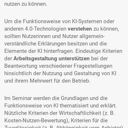
nutzen zu können.
Um die Funktionsweise von KI-Systemen oder
anderen 4.0-Technologien
verstehen
zu können,
sollten Nutzerinnen und Nutzer allgemein­
verständ­liche Erklärungen besitzen und die
Elemente der KI hinterfragen. Eindeutige Kriterien
der
Arbeits­gestaltung unterstützen
bei der
Beant­wortung verschiedener Frage­stellungen
hinsichtlich der Nutzung und Gestaltung von KI
und ihrem Mehrwert für den Betrieb.
Im Seminar werden die Grundlagen und die
Funktions­weise von KI thematisiert und erklärt.
Nützliche Kriterien der Wirt­schaft­lichkeit (z. B.
Kosten-Nutzen-Bewertung), Kriterien für die
Zuverläs­sigkeit (z. B. Abhängig­keit vom Anbieter)