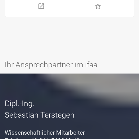
star_border
Ihr Ansprechpartner im ifaa
Dipl.-Ing.
Sebastian Terstegen
Wissenschaftlicher Mitarbeiter