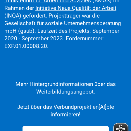
ministerium für Arbeit und Soziales
(BMAS) im
Rahmen der
Initiative Neue Qualität der Arbeit
(INQA) gefördert. Projektträger war die
Gesellschaft für soziale Unternehmens­beratung
mbH (gsub). Laufzeit des Projekts: September
2020 - September 2023. Förder­nummer:
EXP.01.00008.20.
Mehr Hintergrund­informationen über das
Weiterbildungsangebot.
Jetzt über das Verbundprojekt en[AI]ble
informieren!