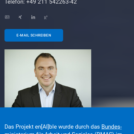
Telefon: +49 211 542263-42
E-MAIL SCHREIBEN
Das Projekt en[AI]ble wurde durch das
Bundes­