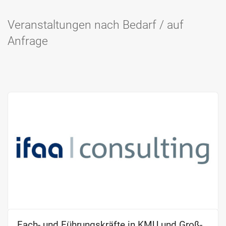
Veranstaltungen nach Bedarf / auf
Anfrage
Fach- und Führungs­kräfte in KMU und Groß­