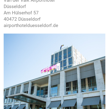
Van der Valk Airporthotel
Düsseldorf
Am Hülserhof 57
40472 Düsseldorf
airporthotelduesseldorf.de