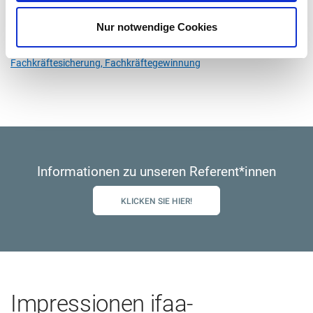
Tags
Digitalisierung,
Veränderungsprozess,
Fachkolloquium,
Nur notwendige Cookies
Kompetenzentwicklung,
Kompetenz,
Fachkräftemangel,
Fachkräftesicherung,
Fachkräftegewinnung
Informationen zu unseren Referent*innen
KLICKEN SIE HIER!
Impressionen ifaa-