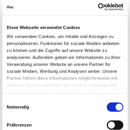
Das könnte Sie auch interessieren
Diese Webseite verwendet Cookies
Wir verwenden Cookies, um Inhalte und Anzeigen zu
personalisieren, Funktionen für soziale Medien anbieten
zu können und die Zugriffe auf unsere Website zu
analysieren. Außerdem geben wir Informationen zu Ihrer
Verwendung unserer Website an unsere Partner für
soziale Medien, Werbung und Analysen weiter. Unsere
Partner führen diese Informationen möglicherweise mit
weiteren Daten zusammen, die Sie ihnen bereitgestellt
haben oder die sie im Rahmen Ihrer Nutzung der Dienste
gesammelt haben.
Einwilligungsauswahl
Notwendig
Betriebliches Eingliederungsmanagement
(BEM)
Präferenzen